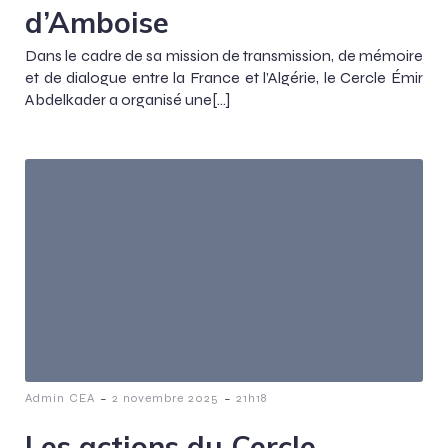
d’Amboise
Dans le cadre de sa mission de transmission, de mémoire
et de dialogue entre la France et l’Algérie, le Cercle Émir
Abdelkader a organisé une[…]
-
-
Admin CEA
2 novembre 2025
21h18
Les actions du Cercle