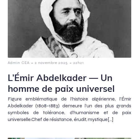
-
-
Admin CEA
2 novembre 2025
22h21
L’Émir Abdelkader — Un
homme de paix universel
Figure emblématique de l’histoire algérienne, l’Émir
Abdelkader (1808–1883) demeure l’un des plus grands
symboles de tolérance, d’humanisme et de paix
universelle.Chef de résistance, érudit, mystique[…]