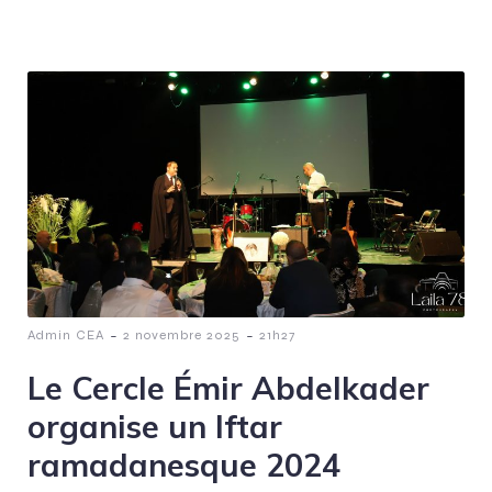
-
-
Admin CEA
2 novembre 2025
21h27
Le Cercle Émir Abdelkader
organise un Iftar
ramadanesque 2024