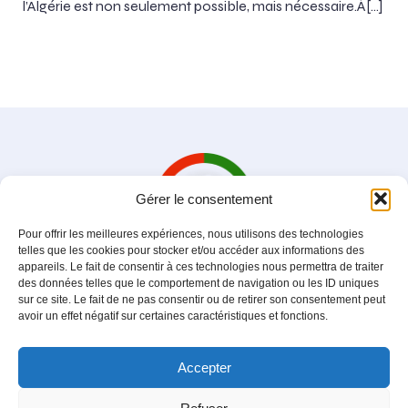
l’Algérie est non seulement possible, mais nécessaire.À[…]
Gérer le consentement
Pour offrir les meilleures expériences, nous utilisons des technologies
telles que les cookies pour stocker et/ou accéder aux informations des
appareils. Le fait de consentir à ces technologies nous permettra de traiter
des données telles que le comportement de navigation ou les ID uniques
sur ce site. Le fait de ne pas consentir ou de retirer son consentement peut
avoir un effet négatif sur certaines caractéristiques et fonctions.
Cercle Emir Abdelkader
Association loi 1901
Accepter
Mentions légales
|
Politique de condidentialité
|