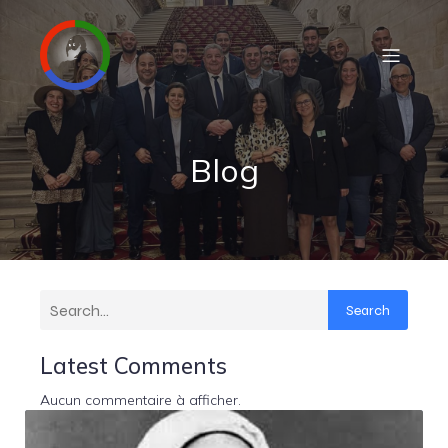
Blog
Search
Latest Comments
Aucun commentaire à afficher.