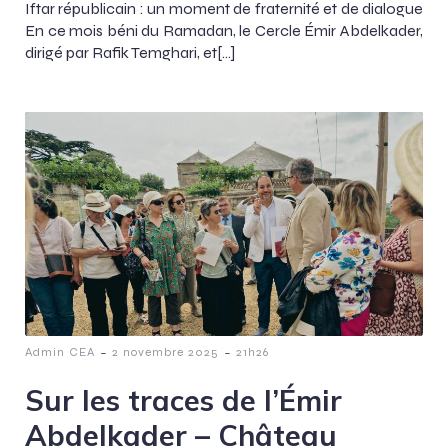
Iftar républicain : un moment de fraternité et de dialogue
En ce mois béni du Ramadan, le Cercle Émir Abdelkader,
dirigé par Rafik Temghari, et[…]
-
-
Admin CEA
2 novembre 2025
21h26
Sur les traces de l’Émir
Abdelkader – Château