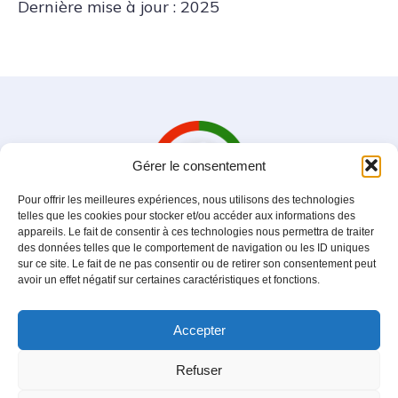
Dernière mise à jour : 2025
Gérer le consentement
Pour offrir les meilleures expériences, nous utilisons des technologies
telles que les cookies pour stocker et/ou accéder aux informations des
appareils. Le fait de consentir à ces technologies nous permettra de traiter
des données telles que le comportement de navigation ou les ID uniques
sur ce site. Le fait de ne pas consentir ou de retirer son consentement peut
avoir un effet négatif sur certaines caractéristiques et fonctions.
Cercle Emir Abdelkader
Association loi 1901
Accepter
Mentions légales
|
Politique de condidentialité
|
Refuser
Contactez nous