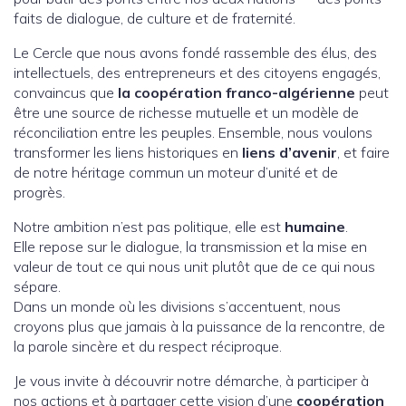
faits de dialogue, de culture et de fraternité.
Le Cercle que nous avons fondé rassemble des élus, des
intellectuels, des entrepreneurs et des citoyens engagés,
convaincus que
la coopération franco-algérienne
peut
être une source de richesse mutuelle et un modèle de
réconciliation entre les peuples. Ensemble, nous voulons
transformer les liens historiques en
liens d’avenir
, et faire
de notre héritage commun un moteur d’unité et de
progrès.
Notre ambition n’est pas politique, elle est
humaine
.
Elle repose sur le dialogue, la transmission et la mise en
valeur de tout ce qui nous unit plutôt que de ce qui nous
sépare.
Dans un monde où les divisions s’accentuent, nous
croyons plus que jamais à la puissance de la rencontre, de
la parole sincère et du respect réciproque.
Je vous invite à découvrir notre démarche, à participer à
nos actions et à partager cette vision d’une
coopération