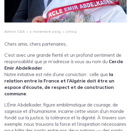
-
-
Admin CEA
2 novembre 2025
21h04
Chers amis, chers partenaires,
C’est avec une grande fierté et un profond sentiment de
responsabilité que je m’adresse à vous au nom du
Cercle
Emir Abdelkader
.
Notre initiative est née d’une conviction : celle que
la
relation entre la France et l’Algérie doit être un
espace d’écoute, de respect et de construction
commune
.
L’Émir Abdelkader, figure emblématique de courage, de
sagesse et d’humanisme, incarne cette vision d’un monde
fondé sur la justice, la tolérance et la dignité. À travers son
exemple, nous trouvons la force et l’inspiration nécessaires
pour bâtir des ponts entre nos deux nations — des ponts